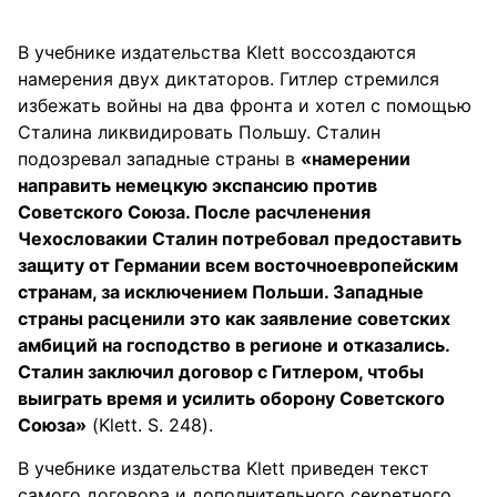
В учебнике издательства Klett воссоздаются
намерения двух диктаторов. Гитлер стремился
избежать войны на два фронта и хотел с помощью
Сталина ликвидировать Польшу. Сталин
подозревал западные страны в
«намерении
направить немецкую экспансию против
Советского Союза. После расчленения
Чехословакии Сталин потребовал предоставить
защиту от Германии всем восточноевропейским
странам, за исключением Польши. Западные
страны расценили это как заявление советских
амбиций на господство в регионе и отказались.
Сталин заключил договор с Гитлером, чтобы
выиграть время и усилить оборону Советского
Союза»
(Klett. S. 248).
В учебнике издательства Klett приведен текст
самого договора и дополнительного секретного