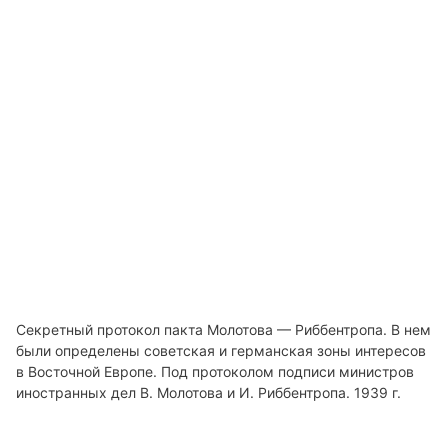
Секретный протокол пакта Молотова — Риббентропа. В нем
были определены советская и германская зоны интересов
в Восточной Европе. Под протоколом подписи министров
иностранных дел В. Молотова и И. Риббентропа. 1939 г.