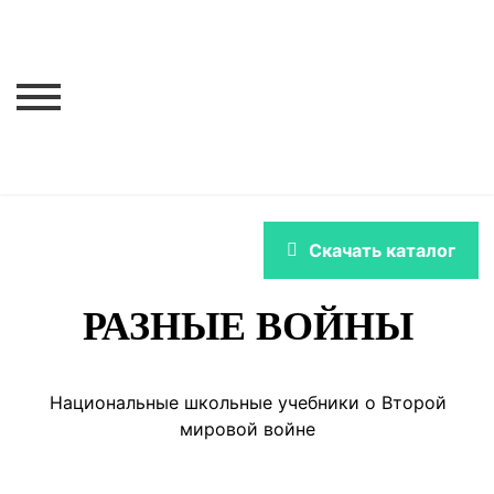
Навигация по уроку
Confronting Memories
>
Выставка
Скачать каталог
РАЗНЫЕ ВОЙНЫ
Национальные школьные учебники о Второй
мировой войне