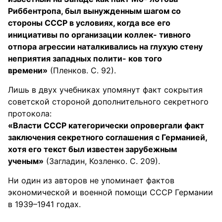
Риббентропа, был вынужденным шагом со
стороны СССР в условиях, когда все его
инициативы по организации коллек- тивного
отпора агрессии наталкивались на глухую стену
неприятия западных полити- ков того
времени»
(Пленков. С. 92).
Лишь в двух учебниках упомянут факт сокрытия
советской стороной дополнительного секретного
протокола:
«Власти СССР категорически опровергали факт
заключения секретного соглашения с Германией,
хотя его текст был известен зарубежным
ученым»
(Загладин, Козленко. С. 209).
Ни один из авторов не упоминает фактов
экономической и военной помощи СССР Германии
в 1939–1941 годах.