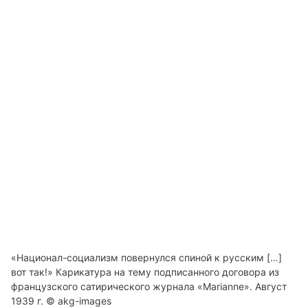
«Национал-социализм повернулся спиной к русским […]
вот так!» Карикатура на тему подписанного договора из
французского сатирического журнала «Marianne». Август
1939 г. © akg-images