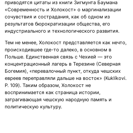
приводятся цитаты из книги Зигмунта Баумана
«Современность и Холокост» о маргинализации
сочувствия и сострадания, как об одном из
результатов бюрократизации общества, его
индустриального и технологического развития.
Тем не менее, Холокост представляется как нечто,
происходившее где-то далеко, в основном в
Польше. Единственная связь с Чехией — это
концентрационный лагерь в Терезине (Северная
Богемия), «перевалочный пункт, откуда чешских
евреев переправляли дальше на восток» (Kuklíkovi.
P. 109). Таким образом, Холокост не
воспринимается как страница истории,
затрагивающая чешскую народную память и
политическую культуру.