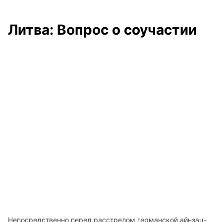
Литва: Вопрос о соучастии
Непосредственно перед расстрелом германской айнзац-