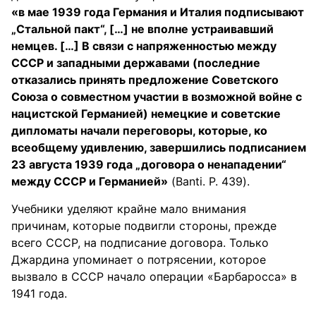
«в мае 1939 года Германия и Италия подписывают
„Стальной пакт“, […] не вполне устраивавший
немцев. […] В связи с напряженностью между
СССР и западными державами (последние
отказались принять предложение Советского
Союза о совместном участии в возможной войне с
нацистской Германией) немецкие и советские
дипломаты начали переговоры, которые, ко
всеобщему удивлению, завершились подписанием
23 августа 1939 года „договора о ненападении“
между СССР и Германией»
(Banti. P. 439).
Учебники уделяют крайне мало внимания
причинам, которые подвигли стороны, прежде
всего СССР, на подписание договора. Только
Джардина упоминает о потрясении, которое
вызвало в СССР начало операции «Барбаросса» в
1941 года.