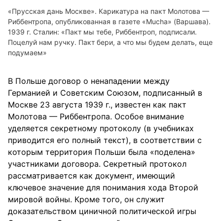
«Прусская дань Москве». Карикатура на пакт Молотова —
Риббентропа, опубликованная в газете «Mucha» (Варшава).
1939 г. Сталин: «Пакт мы тебе, Риббентроп, подписали.
Поцелуй нам ручку. Пакт бери, а что мы будем делать, еще
подумаем»
В Польше договор о ненападении между
Германией и Советским Союзом, подписанный в
Москве 23 августа 1939 г., известен как пакт
Молотова — Риббентропа. Особое внимание
уделяется секретному протоколу (в учебниках
приводится его полный текст), в соответствии с
которым территория Польши была «поделена»
участниками договора. Секретный протокол
рассматривается как документ, имеющий
ключевое значение для понимания хода Второй
мировой войны. Кроме того, он служит
доказательством циничной политической игры