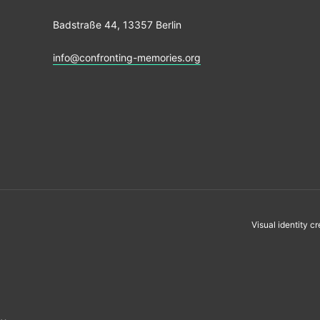
Badstraße 44, 13357 Berlin
info@confronting-memories.org
Visual identity c