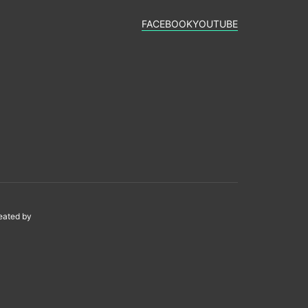
FACEBOOK
YOUTUBE
reated by