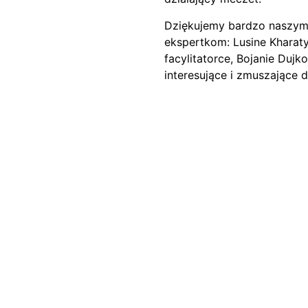
Dziękujemy bardzo naszym
ekspertkom: Lusine Kharaty
facylitatorce, Bojanie Dujk
interesujące i zmuszające d