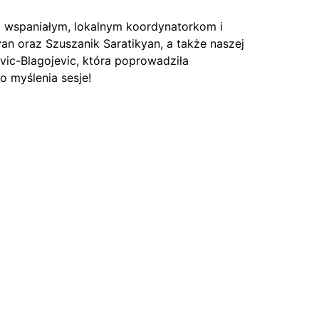
 wspaniałym, lokalnym koordynatorkom i
an oraz Szuszanik Saratikyan, a także naszej
ovic-Blagojevic, która poprowadziła
o myślenia sesje!