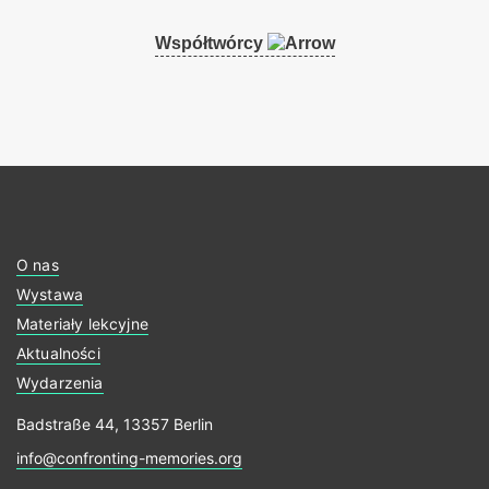
Współtwórcy
O nas
Wystawa
Materiały lekcyjne
Aktualności
Wydarzenia
Badstraße 44, 13357 Berlin
info@confronting-memories.org