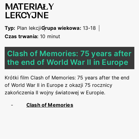
MATERIAŁY
LEKCYJNE
Typ:
Plan lekcji
Grupa wiekowa:
13-18
Czas trwania:
10 minut
Clash of Memories: 75 years after
the end of World War II in Europe
Krótki film Clash of Memories: 75 years after the end
of World War II in Europe z okazji 75 rocznicy
zakończenia II wojny światowej w Europie.
Clash of Memories