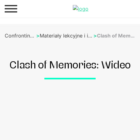
Confronting Memories
>
Materiały lekcyjne i innych konfliktach
>
Clash of Memories: Wideo
Clash of Memories: Wideo